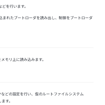
などを行います。
書き込まれたブートローダを読み出し、制御をブートローダ
をメモリ上に読み込みます。
クなどの設定を行い、仮のルートファイルシステム
トします。