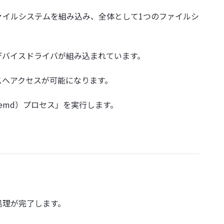
ァイルシステムを組み込み、全体として1つのファイルシ
デバイスドライバが組み込まれています。
スへアクセスが可能になります。
temd）プロセス」を実行します。
処理が完了します。