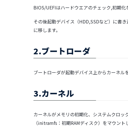
BIOS
/
UEFI
はハードウエアのチェック,初期化
その後起動デバイス（HDD,SSDなど）に
に移します。
2.ブートローダ
ブートローダが起動デバイス上からカーネル
3.カーネル
カーネルがメモリの初期化、システムクロッ
（initramfs：初期RAMディスク）をマウン