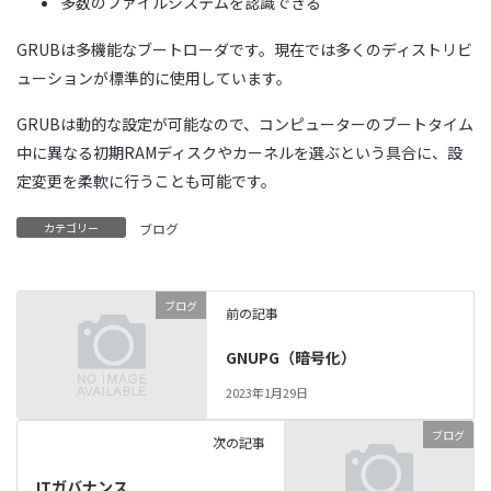
多数の
ファイルシステム
を認識できる
GRUBは多機能なブートローダです。現在では多くのディストリビ
ューションが標準的に使用しています。
GRUBは動的な設定が可能なので、コンピューターのブートタイム
中に異なる初期RAMディスクやカーネルを選ぶという具合に、設
定変更を柔軟に行うことも可能です。
カテゴリー
ブログ
ブログ
前の記事
GNUPG（暗号化）
2023年1月29日
ブログ
次の記事
ITガバナンス