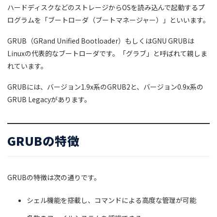
ハードディスクなどのストレージからOSを読み込んで起動するプ
ログラムを「ブートローダ（ブートマネージャー）」といいます。
GRUB（GRand Unified Bootloader）もしくはGNU GRUBは
Linuxの代表的なブートローダです。「グラブ」と呼ばれて親しま
れています。
GRUBには、バージョン1.9x系のGRUB2と、バージョン0.9x系の
GRUB Legacyがあります。
GRUBの特徴
GRUBの特徴は次の通りです。
シェル
機能を搭載し、コマンドによる高度な管理が可能