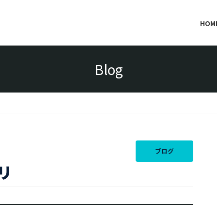
HOM
Blog
ブログ
リ