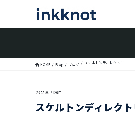
コ
ナ
ン
ビ
テ
ゲ
ン
ー
ツ
シ
へ
ョ
ス
ン
スケルトンディレクトリ
HOME
Blog
ブログ
キ
に
ッ
移
プ
動
2023年1月29日
スケルトンディレクト