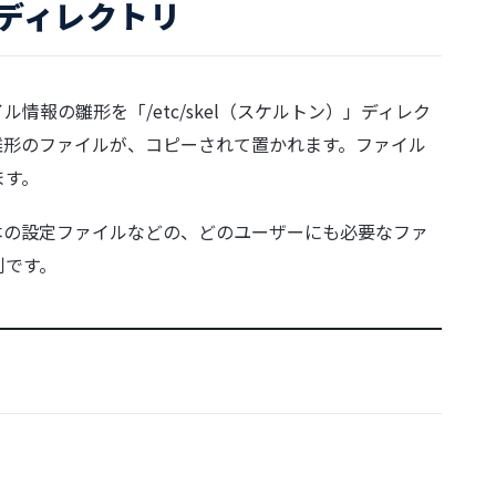
ン）ディレクトリ
情報の雛形を「/etc/skel（スケルトン）」ディレク
雛形のファイルが、コピーされて置かれます。ファイル
ます。
本の設定ファイルなどの、どのユーザーにも必要なファ
利です。