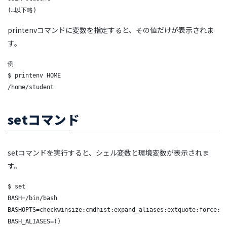
(…以下略)
printenvコマンドに変数を指定すると、その値だけが表示されま
す。
例

$ printenv HOME

/home/student
setコマンド
setコマンドを実行すると、シェル変数と環境変数が表示されま
す。
$ set

BASH=/bin/bash

BASHOPTS=checkwinsize:cmdhist:expand_aliases:extquote:force:hi
BASH_ALIASES=()
