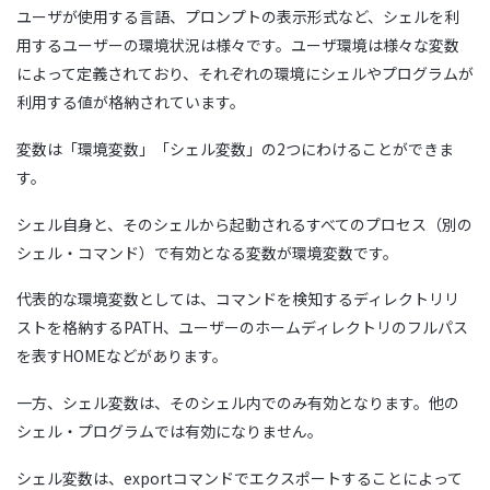
ユーザが使用する言語、プロンプトの表示形式など、
シェル
を利
用するユーザーの環境状況は様々です。ユーザ環境は様々な変数
によって定義されており、それぞれの環境に
シェル
やプログラムが
利用する値が格納されています。
変数は「環境変数」「シェル変数」の2つにわけることができま
す。
シェル
自身と、その
シェル
から起動されるすべてのプロセス（別の
シェル・コマンド）で有効となる変数が環境変数です。
代表的な環境変数としては、コマンドを検知するディレクトリリ
ストを格納するPATH、ユーザーのホームディレクトリのフルパス
を表すHOMEなどがあります。
一方、シェル変数は、その
シェル
内でのみ有効となります。他の
シェル
・プログラムでは有効になりません。
シェル変数は、exportコマンドでエクスポートすることによって