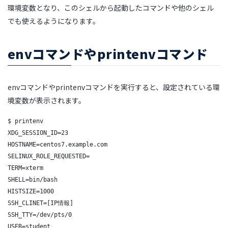
環境変数となり、この
シェル
から起動したコマンドや他の
シェル
でも使えるようになります。
envコマンドやprintenvコマンド
envコマンドやprintenvコマンドを実行すると、設定されている環
境変数が表示されます。
$ printenv

XDG_SESSION_ID=23

HOSTNAME=centos7.example.com

SELINUX_ROLE_REQUESTED=

TERM=xterm

SHELL=bin/bash

HISTSIZE=1000

SSH_CLINET=[IP情報]

SSH_TTY=/dev/pts/0

USER=student
