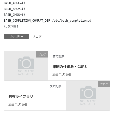
BASH_ARGC=()

BASH_ARGV=()

BASH_CMDS=()

BASH_COMPLETION_COMPAT_DIR-/etc/bash_completion.d

(…以下略)
カテゴリー
ブログ
ブログ
前の記事
印刷の仕組み・CUPS
2023年1月29日
ブログ
次の記事
共有ライブラリ
2023年1月29日