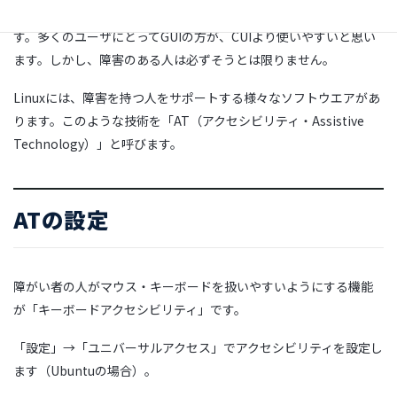
AT（アクセシビリティ）は「ユーザー補助機能」全般を指しま
す。多くのユーザにとってGUIの方が、CUIより使いやすいと思い
ます。しかし、障害のある人は必ずそうとは限りません。
Linuxには、障害を持つ人をサポートする様々なソフトウエアがあ
ります。このような技術を「AT（アクセシビリティ・Assistive
Technology）」と呼びます。
ATの設定
障がい者の人がマウス・キーボードを扱いやすいようにする機能
が「キーボードアクセシビリティ」です。
「設定」→「ユニバーサルアクセス」でアクセシビリティを設定し
ます（Ubuntuの場合）。